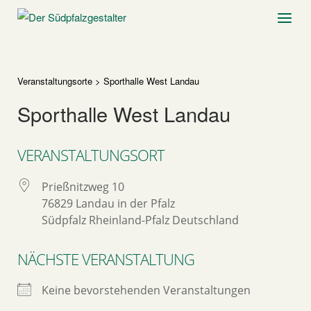
Skip
Home
Menu
to
content
Veranstaltungsorte
>
Sporthalle West Landau
Sporthalle West Landau
VERANSTALTUNGSORT
Prießnitzweg 10
76829 Landau in der Pfalz
Südpfalz Rheinland-Pfalz Deutschland
NÄCHSTE VERANSTALTUNG
Keine bevorstehenden Veranstaltungen