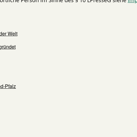
der Welt
gründet
d-Pfalz