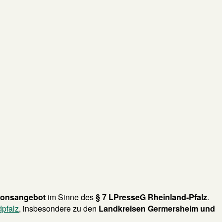
tionsangebot
im Sinne des
§ 7 LPresseG Rheinland-Pfalz
.
pfalz
, insbesondere zu den
Landkreisen Germersheim und