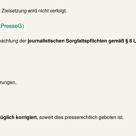
ielsetzung wird nicht verfolgt.
 LPresseG)
Beachtung der
journalistischen Sorgfaltspflichten gemäß § 8
rungen,
üglich korrigiert
, soweit dies presserechtlich geboten ist.