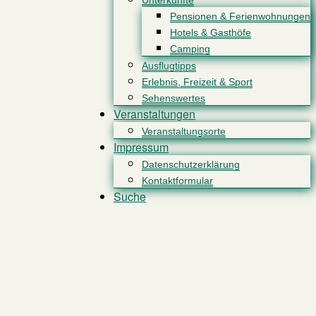
Unterkünfte
Pensionen & Ferienwohnungen
Hotels & Gasthöfe
Camping
Ausflugtipps
Erlebnis, Freizeit & Sport
Sehenswertes
Veranstaltungen
Veranstaltungsorte
Impressum
Datenschutzerklärung
Kontaktformular
Suche