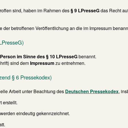
troffen sind, haben im Rahmen des
§ 9 LPresseG
das Recht au
 der betroffenen Veröffentlichung an die im Impressum benannt
0 LPresseG)
 Person im Sinne des § 10 LPresseG
benannt.
rift) sind dem
Impressum
zu entnehmen.
nzend § 6 Pressekodex)
nelle Arbeit unter Beachtung des
Deutschen Pressekodex
, in
erstellt.
werden eindeutig gekennzeichnet.
tt.