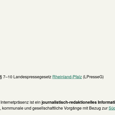
 §§ 7–10 Landespressegesetz
Rheinland-Pfalz
(LPresseG)
Internetpräsenz ist ein
journalistisch-redaktionelles Informa
, kommunale und gesellschaftliche Vorgänge mit Bezug zur
Süd