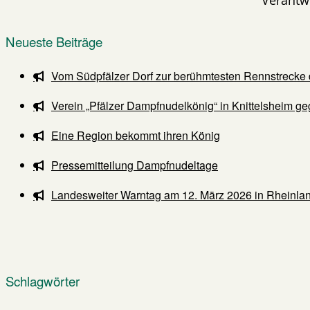
Neueste Beiträge
Vom Südpfälzer Dorf zur berühmtesten Rennstrecke 
Verein „Pfälzer Dampfnudelkönig“ in Knittelsheim ge
Eine Region bekommt ihren König
Pressemitteilung Dampfnudeltage
Landesweiter Warntag am 12. März 2026 in Rheinlan
Schlagwörter