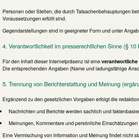
Personen oder Stellen, die durch Tatsachenbehauptungen be
Voraussetzungen erfüllt sind.
Gegendarstellungen sind in geeigneter Form und unter Angabe
4. Verantwortlichkeit im presserechtlichen Sinne (§ 1
Für den Inhalt dieser Internetpräsenz ist eine
verantwortliche
Die entsprechenden Angaben (Name und ladungsfähige Ansch
5. Trennung von Berichterstattung und Meinung (ergä
Ergänzend zu den gesetzlichen Vorgaben erfolgt die redaktio
Nachrichten und Berichte werden sachlich und faktenbasiert 
Meinungen, Kommentare und persönliche Einschätzungen 
Eine Vermischung von Information und Meinung findet nicht sta