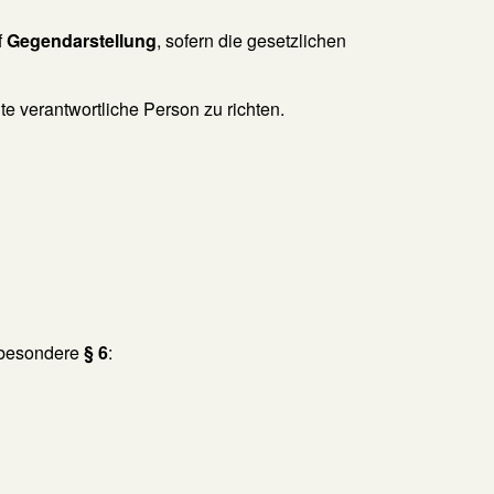
f
Gegendarstellung
, sofern die gesetzlichen
e verantwortliche Person zu richten.
sbesondere
§ 6
: