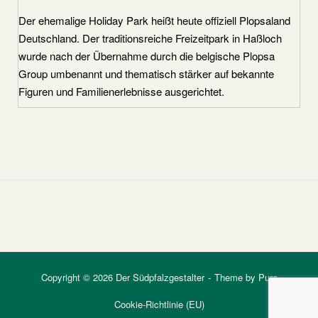
Der ehemalige Holiday Park heißt heute offiziell Plopsaland
Deutschland. Der traditionsreiche Freizeitpark in Haßloch
wurde nach der Übernahme durch die belgische Plopsa
Group umbenannt und thematisch stärker auf bekannte
Figuren und Familienerlebnisse ausgerichtet.
Copyright © 2026 Der Südpfalzgestalter
Theme by
Puro
Cookie-Richtlinie (EU)