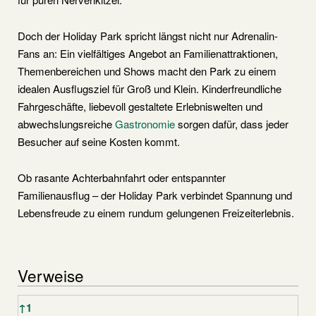
Doch der Holiday Park spricht längst nicht nur Adrenalin-
Fans an: Ein vielfältiges Angebot an Familienattraktionen,
Themenbereichen und Shows macht den Park zu einem
idealen Ausflugsziel für Groß und Klein. Kinderfreundliche
Fahrgeschäfte, liebevoll gestaltete Erlebniswelten und
abwechslungsreiche
Gastronomie
sorgen dafür, dass jeder
Besucher auf seine Kosten kommt.
Ob rasante Achterbahnfahrt oder entspannter
Familienausflug – der Holiday Park verbindet Spannung und
Lebensfreude zu einem rundum gelungenen Freizeiterlebnis.
Verweise
Verweise
↑
1