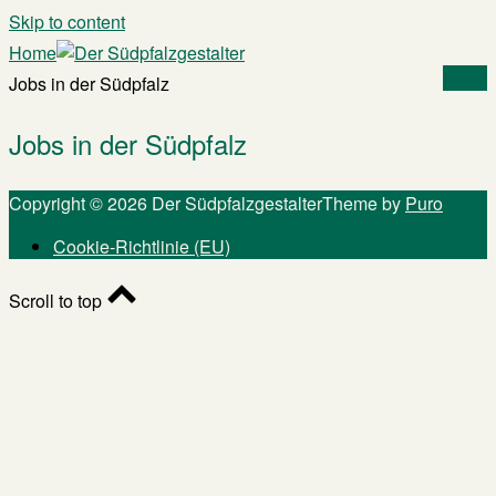
Skip to content
Home
Menu
Jobs in der Südpfalz
Jobs in der Südpfalz
Copyright © 2026 Der Südpfalzgestalter
Theme by
Puro
Cookie-Richtlinie (EU)
Scroll to top