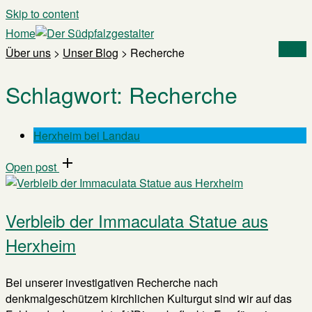
Skip to content
Home
Menu
Über uns
>
Unser Blog
>
Recherche
Schlagwort:
Recherche
Herxheim bei Landau
Open post
Verbleib der Immaculata Statue aus
Herxheim
Bei unserer investigativen Recherche nach
denkmalgeschützem kirchlichen Kulturgut sind wir auf das