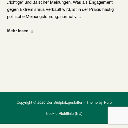
„richtige“ und „falsche“ Meinungen. Was als Engagement
gegen Extremismus verkauft wird, ist in der Praxis häufig
politische Meinungsführung: normativ,...
"Amadeu
Mehr lesen
Antonio
Stiftung"
Copyright © 2026 Der Südpfalzgestalter
Theme by
Puro
Cookie-Richtlinie (EU)