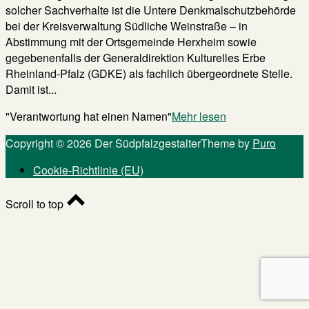
solcher Sachverhalte ist die Untere Denkmalschutzbehörde
bei der Kreisverwaltung Südliche Weinstraße – in
Abstimmung mit der Ortsgemeinde Herxheim sowie
gegebenenfalls der Generaldirektion Kulturelles Erbe
Rheinland-Pfalz (GDKE) als fachlich übergeordnete Stelle.
Damit ist...
"Verantwortung hat einen Namen"
Mehr lesen
Copyright © 2026 Der Südpfalzgestalter
Theme by
Puro
Cookie-Richtlinie (EU)
Scroll to top