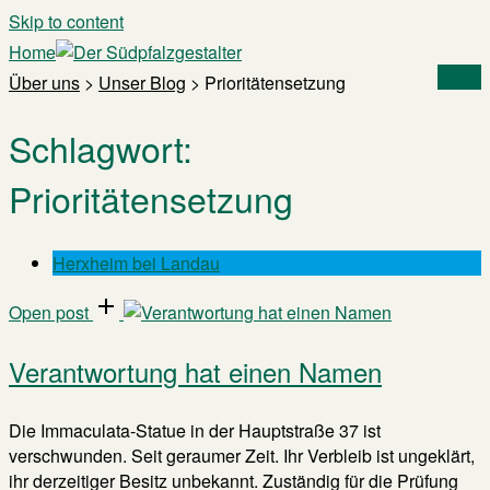
Skip to content
Home
Menu
Über uns
>
Unser Blog
>
Prioritätensetzung
Schlagwort:
Prioritätensetzung
Herxheim bei Landau
Open post
Verantwortung hat einen Namen
Die Immaculata-Statue in der Hauptstraße 37 ist
verschwunden. Seit geraumer Zeit. Ihr Verbleib ist ungeklärt,
ihr derzeitiger Besitz unbekannt. Zuständig für die Prüfung