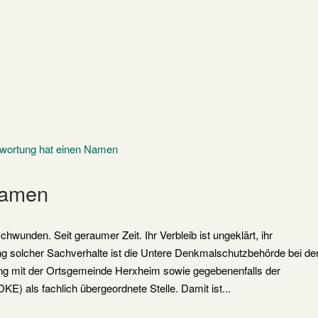
Namen
hwunden. Seit geraumer Zeit. Ihr Verbleib ist ungeklärt, ihr
ung solcher Sachverhalte ist die Untere Denkmalschutzbehörde bei de
ng mit der Ortsgemeinde Herxheim sowie gegebenenfalls der
KE) als fachlich übergeordnete Stelle. Damit ist...