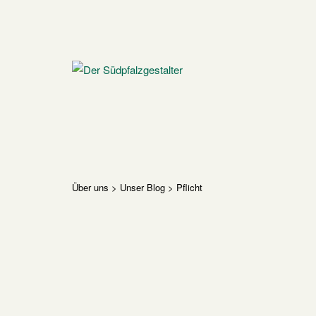
Skip
to
content
Home
Über uns
>
Unser Blog
>
Pflicht