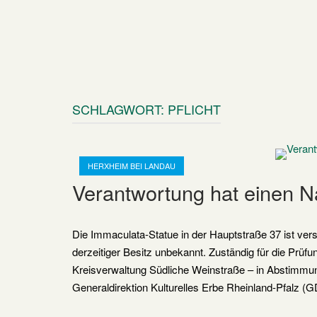
SCHLAGWORT:
PFLICHT
Open post
HERXHEIM BEI LANDAU
Verantwortung hat einen 
Die Immaculata-Statue in der Hauptstraße 37 ist versc
derzeitiger Besitz unbekannt. Zuständig für die Prüf
Kreisverwaltung Südliche Weinstraße – in Abstimmu
Generaldirektion Kulturelles Erbe Rheinland-Pfalz (GD