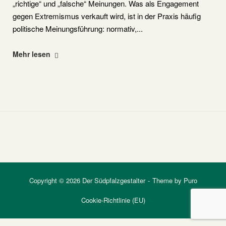
„richtige“ und „falsche“ Meinungen. Was als Engagement
gegen Extremismus verkauft wird, ist in der Praxis häufig
politische Meinungsführung: normativ,...
"Amadeu
Mehr lesen
Antonio
Stiftung"
Copyright © 2026 Der Südpfalzgestalter
Theme by
Puro
Cookie-Richtlinie (EU)