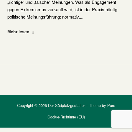
„richtige“ und „falsche“ Meinungen. Was als Engagement
gegen Extremismus verkauft wird, ist in der Praxis häufig
politische Meinungsführung: normativ,...
"Amadeu
Mehr lesen
Antonio
Stiftung"
Copyright © 2026 Der Südpfalzgestalter
Theme by
Puro
Cookie-Richtlinie (EU)