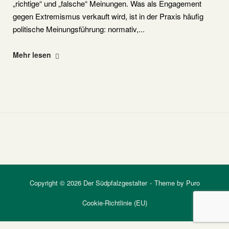
„richtige“ und „falsche“ Meinungen. Was als Engagement
gegen Extremismus verkauft wird, ist in der Praxis häufig
politische Meinungsführung: normativ,...
"Amadeu
Mehr lesen
Antonio
Stiftung"
Copyright © 2026 Der Südpfalzgestalter
Theme by
Puro
Cookie-Richtlinie (EU)