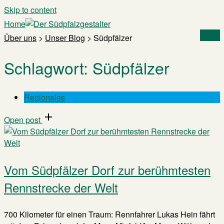
Skip to content
Home
Menu
Über uns
>
Unser Blog
>
Südpfälzer
Schlagwort:
Südpfälzer
Regionales
Open post
Vom Südpfälzer Dorf zur berühmtesten
Rennstrecke der Welt
700 Kilometer für einen Traum: Rennfahrer Lukas Hein fährt