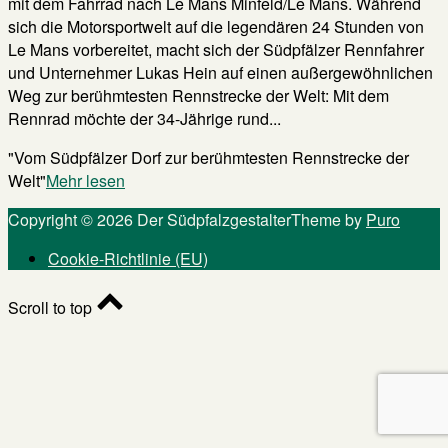
mit dem Fahrrad nach Le Mans Minfeld/Le Mans. Während
sich die Motorsportwelt auf die legendären 24 Stunden von
Le Mans vorbereitet, macht sich der Südpfälzer Rennfahrer
und Unternehmer Lukas Hein auf einen außergewöhnlichen
Weg zur berühmtesten Rennstrecke der Welt: Mit dem
Rennrad möchte der 34-Jährige rund...
"Vom Südpfälzer Dorf zur berühmtesten Rennstrecke der
Welt"
Mehr lesen
Copyright © 2026 Der Südpfalzgestalter
Theme by
Puro
Cookie-Richtlinie (EU)
Scroll to top