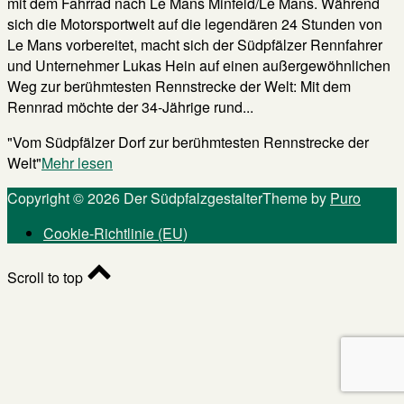
mit dem Fahrrad nach Le Mans Minfeld/Le Mans. Während
sich die Motorsportwelt auf die legendären 24 Stunden von
Le Mans vorbereitet, macht sich der Südpfälzer Rennfahrer
und Unternehmer Lukas Hein auf einen außergewöhnlichen
Weg zur berühmtesten Rennstrecke der Welt: Mit dem
Rennrad möchte der 34-Jährige rund...
"Vom Südpfälzer Dorf zur berühmtesten Rennstrecke der
Welt"
Mehr lesen
Copyright © 2026 Der Südpfalzgestalter
Theme by
Puro
Cookie-Richtlinie (EU)
Scroll to top