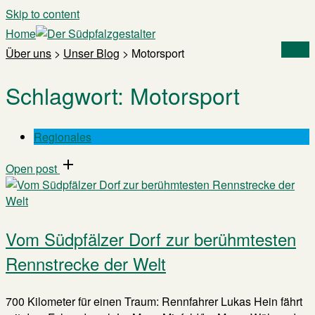
Skip to content
Home
Menu
Über uns
>
Unser Blog
>
Motorsport
Schlagwort:
Motorsport
Regionales
Open post
Vom Südpfälzer Dorf zur berühmtesten
Rennstrecke der Welt
700 Kilometer für einen Traum: Rennfahrer Lukas Hein fährt