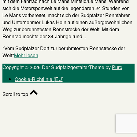
mit dem Fahrrad nach Le Mans Minfeld/Le Mans. Während
sich die Motorsportwelt auf die legendären 24 Stunden von
Le Mans vorbereitet, macht sich der Südpfälzer Rennfahrer
und Unternehmer Lukas Hein auf einen außergewöhnlichen
Weg zur berühmtesten Rennstrecke der Welt: Mit dem
Rennrad möchte der 34-Jährige rund...
"Vom Südpfälzer Dorf zur berühmtesten Rennstrecke der
Welt"
Mehr lesen
Copyright © 2026 Der Südpfalzgestalter
Theme by
Puro
Cookie-Richtlinie (EU)
Scroll to top