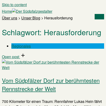
Skip to content
Home
Menu
Über uns
>
Unser Blog
>
Herausforderung
Schlagwort:
Herausforderung
Regionales
Open post
Vom Südpfälzer Dorf zur berühmtesten
Rennstrecke der Welt
700 Kilometer für einen Traum: Rennfahrer Lukas Hein fährt