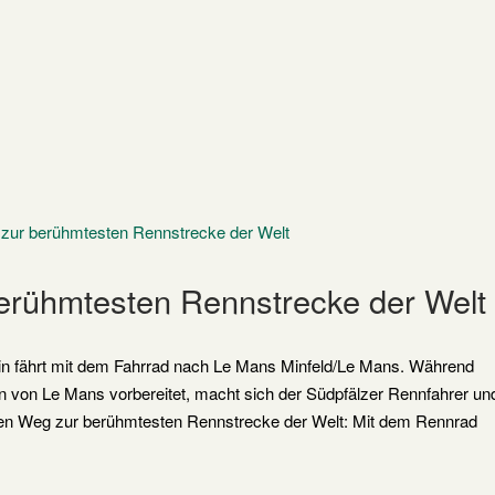
erühmtesten Rennstrecke der Welt
in fährt mit dem Fahrrad nach Le Mans Minfeld/Le Mans. Während
en von Le Mans vorbereitet, macht sich der Südpfälzer Rennfahrer un
en Weg zur berühmtesten Rennstrecke der Welt: Mit dem Rennrad